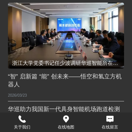
浙江大学党委书记任少波调研华巡智能所在的甬水桥科创中心
“智” 启新篇 “能” 创未来——悟空和氢立方机
器人
2026/03/23
华巡助力我国新一代具身智能机场跑道检测
系统
关于我们
在线地图
在线留言
2025/11/28