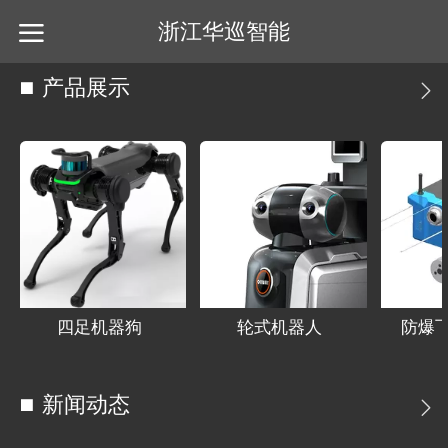
浙江华巡智能
产品展示
四足机器狗
轮式机器人
防爆
新闻动态